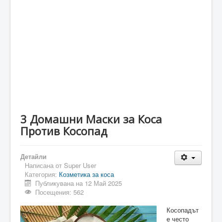
3 Домашни Маски за Коса
Против Косопад
Детайли
Написана от
Super User
Категория:
Козметика за коса
Публикувана на 12 Май 2025
Посещения: 562
Косопадът
е често