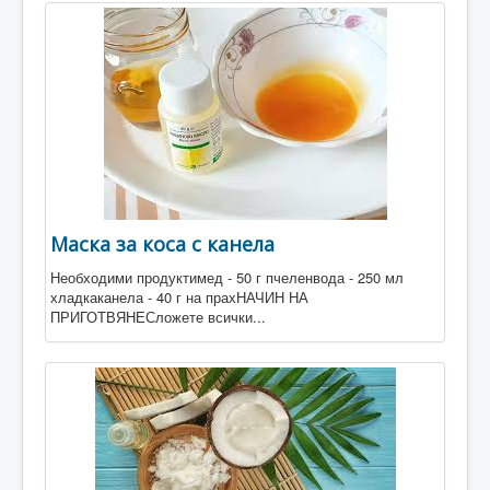
Маска за коса с канела
Необходими продуктимед - 50 г пчеленвода - 250 мл
хладкаканела - 40 г на прахНАЧИН НА
ПРИГОТВЯНЕСложете всички...