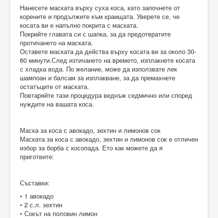
Нанесете маската върху суха коса, като започнете от
корените и продължите към краищата. Уверете се, че
косата ви е напълно покрита с маската.
Покрийте главата си с шапка, за да предотвратите
протичането на маската.
Оставете маската да действа върху косата ви за около 30-
60 минути.След изтичането на времето, изплакнете косата
с хладка вода. По желание, може да използвате лек
шампоан и балсам за изплакване, за да премахнете
остатъците от маската.
Повтаряйте тази процедура веднъж седмично или според
нуждите на вашата коса.
Маска за коса с авокадо, зехтин и лимонов сок
Маската за коса с авокадо, зехтин и лимонов сок е отличен
избор за борба с косопада. Ето как можете да я
приготвите:
Съставки:
• 1 авокадо
• 2 с.л. зехтин
• Сокът на половин лимон