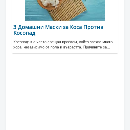
3 Домашни Маски за Коса Против
Косопад
Косопадът е често срещан проблем, който засяга много
хора, независимо от пола и възрастта. Причините за...