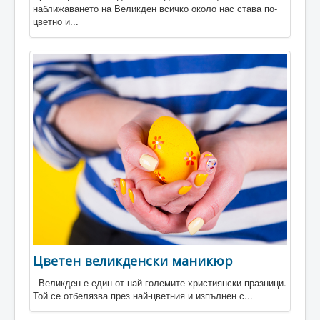
наближаването на Великден всичко около нас става по-
цветно и...
Цветен великденски маникюр
Великден е един от най-големите християнски празници.
Той се отбелязва през най-цветния и изпълнен с...