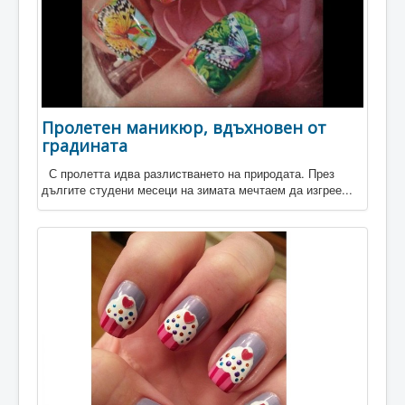
Пролетен маникюр, вдъхновен от
градината
С пролетта идва разлистването на природата. През
дългите студени месеци на зимата мечтаем да изгрее...