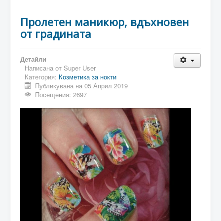
Пролетен маникюр, вдъхновен
от градината
Детайли
Написана от
Super User
Категория:
Козметика за нокти
Публикувана на 05 Април 2019
Посещения: 2697